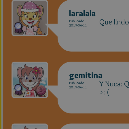
laralala
Que lindo
Publicado
2019-06-11
gemitina
Y Nuca: 
Publicado
2019-06-11
>: (