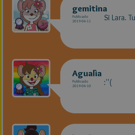
gemitina
Si Lara. T
Publicado
2019-06-11
Agualìa
:''(
Publicado
2019-06-10