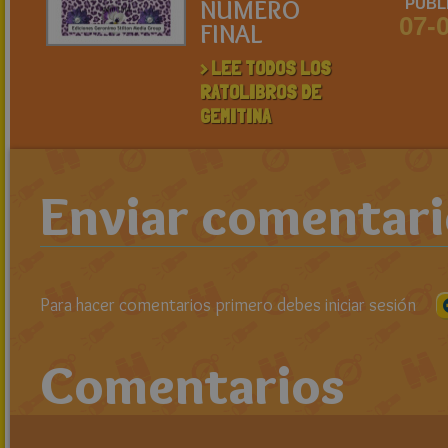
NÚMERO
PUBL
07-
FINAL
> LEE TODOS LOS
RATOLIBROS DE
GEMITINA
Enviar comentar
Para hacer comentarios primero debes iniciar sesión
Comentarios