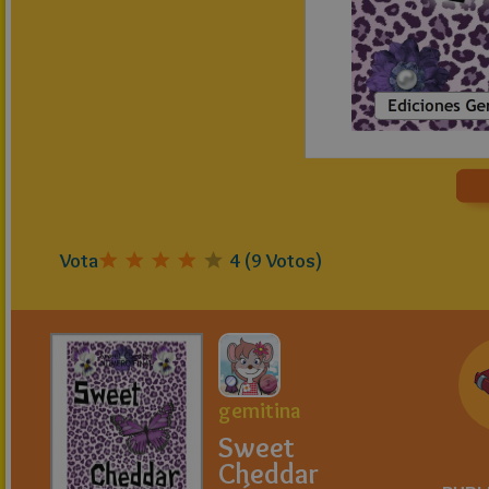
Vota
4
(
9
Votos)
gemitina
Sweet
Cheddar