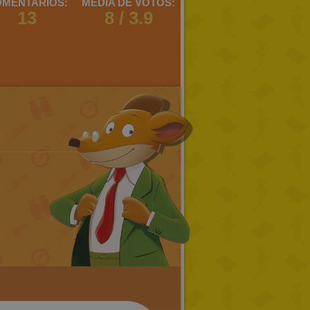
MENTARIOS:
MEDIA DE VOTOS:
13
8 / 3.9