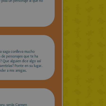
 pida un personaje al que no
una saga conlleva mucho
o de personajes que te ha
 Que alguien dice algo así
entirías? Ponte en su lugar.
der a mis amigas.
Okey, serás Carmen