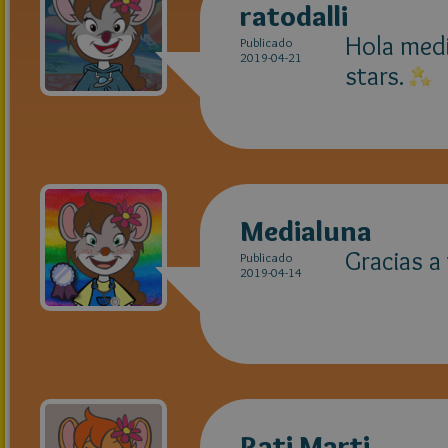
ratodalli
Hola medi
Publicado
2019-04-21
stars.
Medialuna
Gracias a
Publicado
2019-04-14
Rati Marti