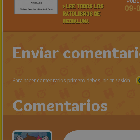
PUBL
> LEE TODOS LOS
09-
RATOLIBROS DE
MEDIALUNA
Enviar comentar
Para hacer comentarios primero debes iniciar sesión
Comentarios