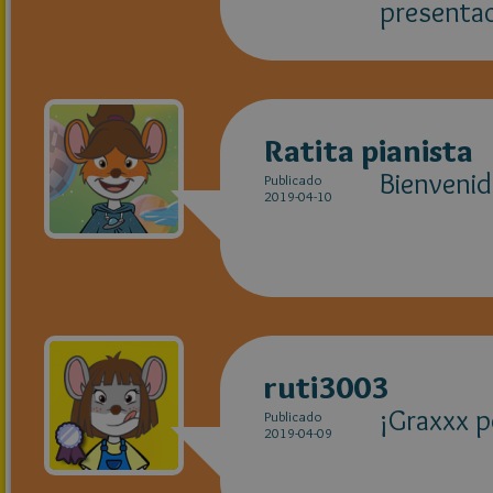
presenta
Ratita pianista
Bienvenid
Publicado
2019-04-10
ruti3003
¡Graxxx p
Publicado
2019-04-09