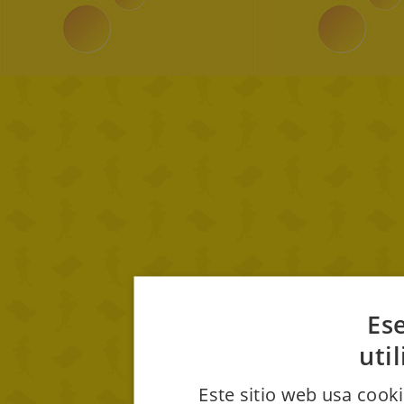
Ese
uti
Este sitio web usa cooki