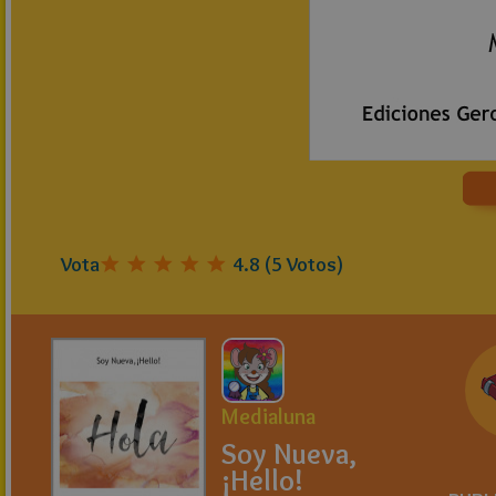
Vota
4.8
(
5
Votos)
Medialuna
Soy Nueva,
¡Hello!