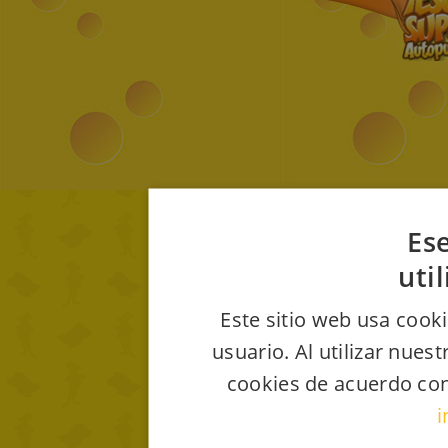
Ese
uti
Este sitio web usa cooki
usuario. Al utilizar nues
cookies de acuerdo con
i