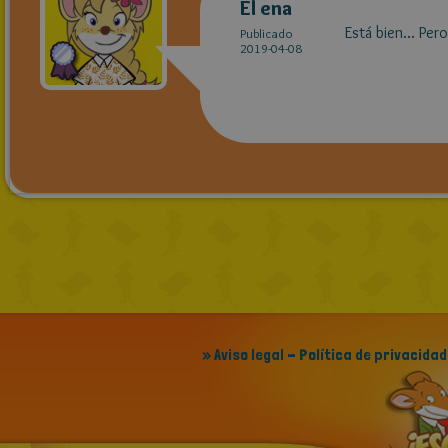
El ena
Está bien... Pero
Publicado
2019-04-08
» Aviso legal - Política de privacidad