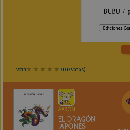
Vota
0
(
0
Votos)
AARÓN
EL DRAGÓN
JAPONES