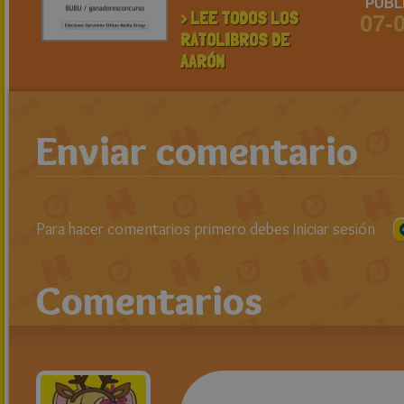
PUBL
> LEE TODOS LOS
07-
RATOLIBROS DE
AARÓN
Enviar comentario
Para hacer comentarios primero debes iniciar sesión
Comentarios