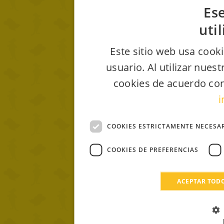
Ese
uti
Este sitio web usa cooki
usuario. Al utilizar nues
cookies de acuerdo con
i
COOKIES ESTRICTAMENTE NECESA
COOKIES DE PREFERENCIAS
ACEPTAR TOD