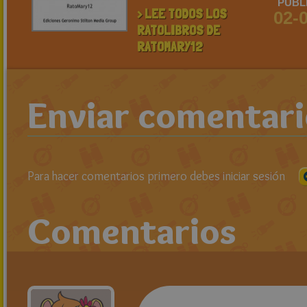
PUBL
> LEE TODOS LOS
02-
RATOLIBROS DE
RATOMARY12
Enviar comentar
Para hacer comentarios primero debes iniciar sesión
Comentarios