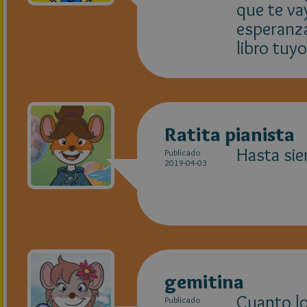
que te va
esperanza
libro tuy
Ratita pianista
Hasta sie
Publicado
2019-04-03
gemitina
Cuanto lo 
Publicado