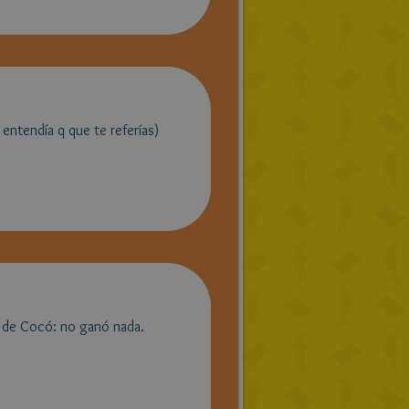
 entendía q que te referías)
 de Cocó: no ganó nada.