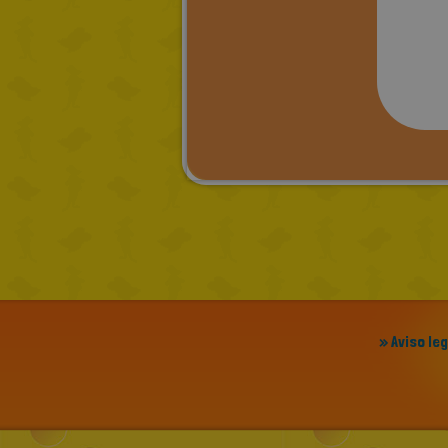
» Aviso le