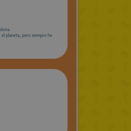
ndona.
el planeta, pero siempre he