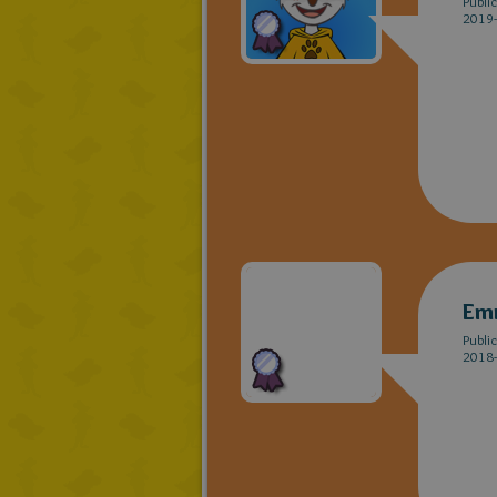
Publi
2019-
Em
Publi
2018-