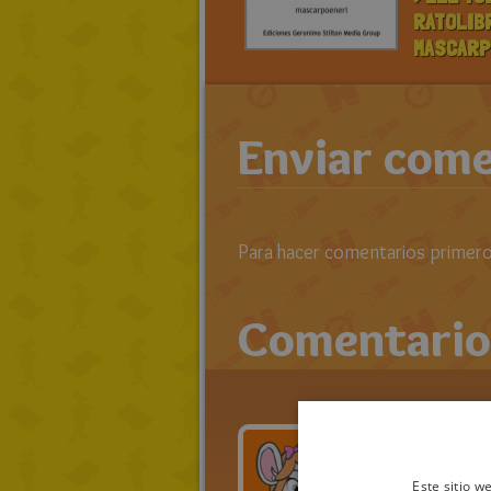
RATOLIB
MASCARP
Enviar come
Para hacer comentarios primero 
Comentario
ma
Este sitio w