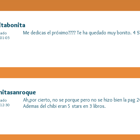
itabonita
Me dedicas el próximo???? Te ha quedado muy bonito. 4 
cado
01-05
hitasanroque
Ah,por cierto, no se porque pero no se hizo bien la pag 2
cado
12-30
Ademas del chibi eran 5 stars en 3 libros.