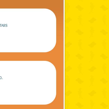
STARS
0.