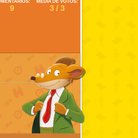
MENTARIOS:
MEDIA DE VOTOS:
9
3 / 3