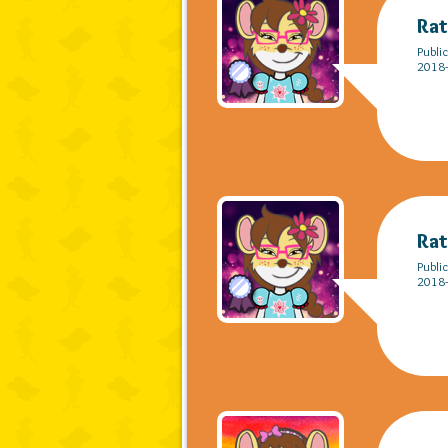
Rat
Publi
2018-
Rat
Publi
2018-