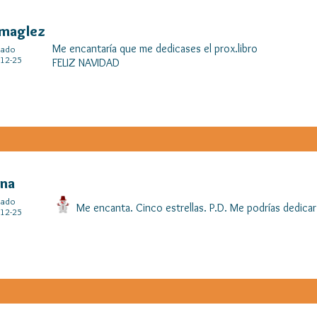
maglez
Me encantaría que me dedicases el prox.libro
cado
12-25
FELIZ NAVIDAD
ena
cado
Me encanta. Cinco estrellas. P.D. Me podrías dedica
12-25