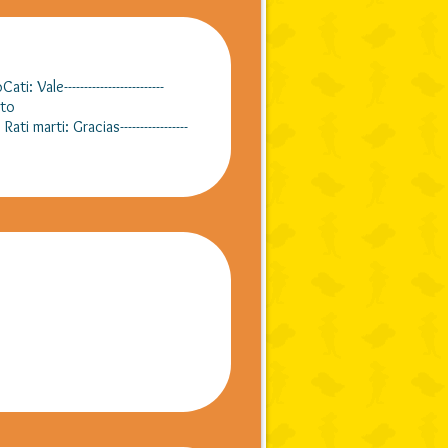
----------------------
----Por supuesto
 Gracias-----------------