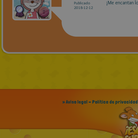
¡Me encantan lo
Publicado
2018-12-12
» Aviso legal - Política de privacidad