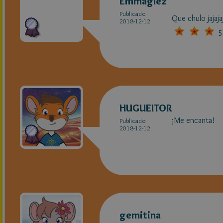
Emmaglez
Publicado
Que chulo jajajajaj
2018-12-12
5
HUGUEITOR
¡Me encanta!
Publicado
2018-12-12
gemitina