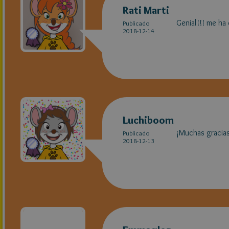
Rati Marti
Genial!!! me ha
Publicado
2018-12-14
Luchiboom
¡Muchas gracia
Publicado
2018-12-13