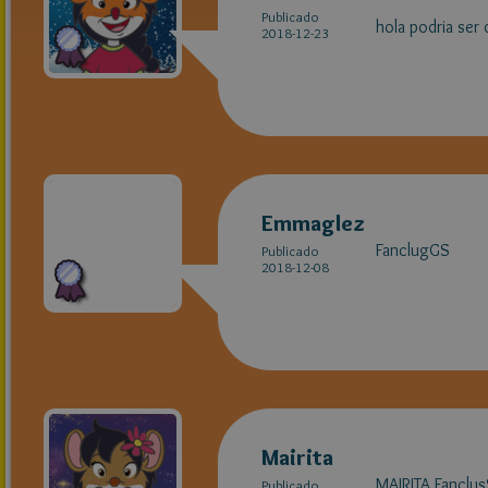
Publicado
hola podria ser 
2018-12-23
Emmaglez
FanclugGS
Publicado
2018-12-08
Mairita
MAIRITA Fanclu
Publicado