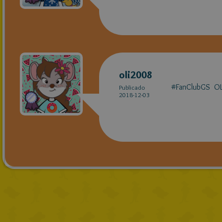
oli2008
#FanClubGS O
Publicado
2018-12-03