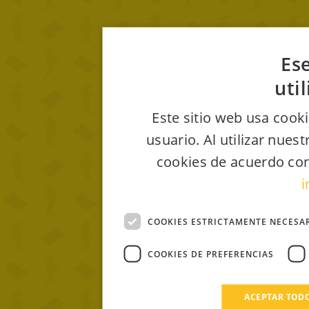
Ese
uti
Este sitio web usa cooki
usuario. Al utilizar nues
cookies de acuerdo con
i
COOKIES ESTRICTAMENTE NECESA
COOKIES DE PREFERENCIAS
ACEPTAR TOD