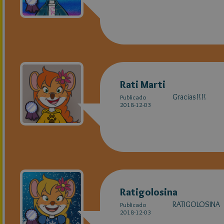
Rati Marti
Gracias!!!!
Publicado
2018-12-03
Ratigolosina
RATIGOLOSINA
Publicado
2018-12-03