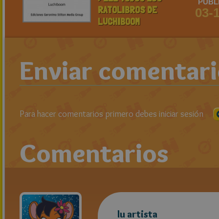
PUBL
RATOLIBROS DE
03-
LUCHIBOOM
Enviar comentar
Para hacer comentarios primero debes iniciar sesión
Comentarios
lu artista