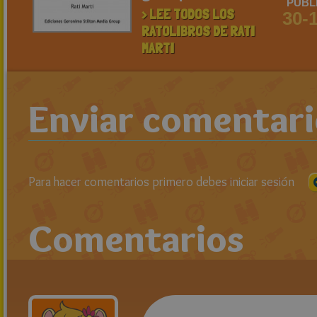
PUBL
> LEE TODOS LOS
30-
RATOLIBROS DE RATI
MARTI
Enviar comentar
Para hacer comentarios primero debes iniciar sesión
Comentarios