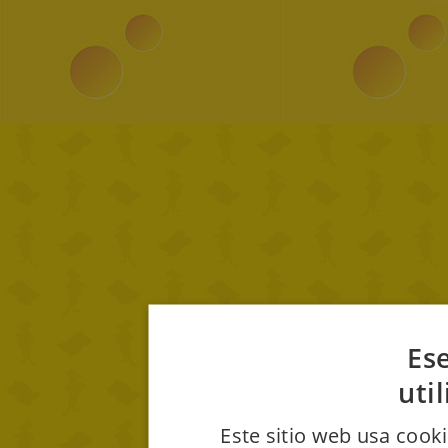
Ese
uti
Este sitio web usa cooki