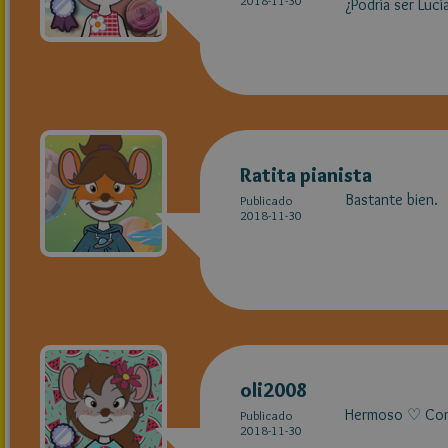
2018-11-30
¿Podría ser Lucí
Ratita pianista
Bastante bien.
Publicado
2018-11-30
oli2008
Hermoso ♡ Como 
Publicado
2018-11-30