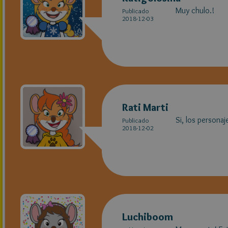
Muy chulo.!
Publicado
2018-12-03
Rati Marti
Si, los personaj
Publicado
2018-12-02
Luchiboom