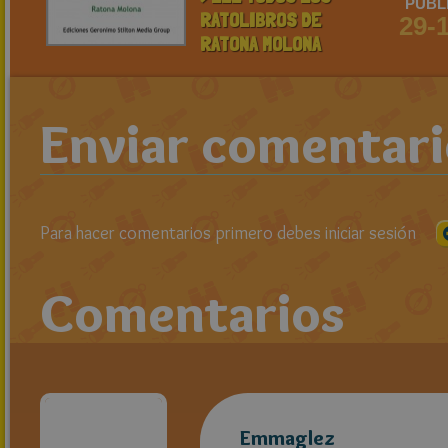
PUBL
RATOLIBROS DE
29-
RATONA MOLONA
Enviar comentar
Para hacer comentarios primero debes iniciar sesión
Comentarios
Emmaglez