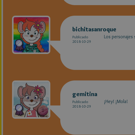
bichitasanroque
Los personaje
Publicado
2018-10-29
gemitina
¡Hey! ¡Mola!
Publicado
2018-10-29