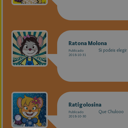
Ratona Molona
Si podeis elegir
Publicado
2018-10-31
Ratigolosina
Que Chulooo
Publicado
2018-10-30