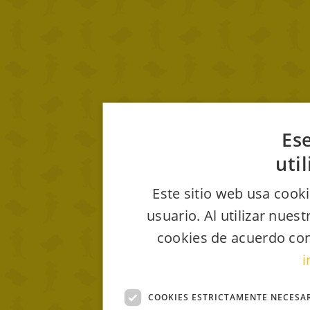
Ese
uti
Este sitio web usa cooki
usuario. Al utilizar nues
cookies de acuerdo con
i
COOKIES ESTRICTAMENTE NECESA