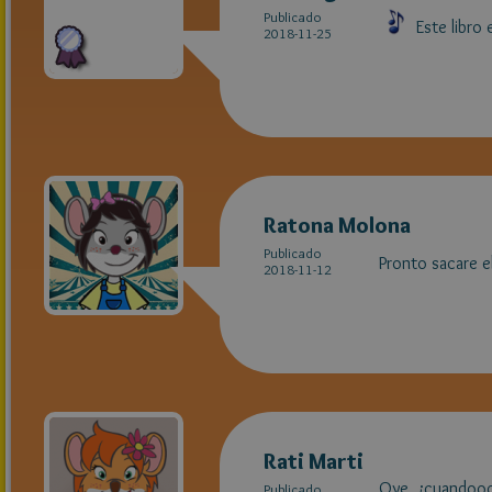
Publicado
Este libro 
2018-11-25
Ratona Molona
Publicado
Pronto sacare e
2018-11-12
Rati Marti
Oye, ¿cuandooooooo
Publicado