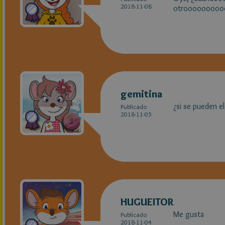
2018-11-08
otroooooooo
gemitina
¿si se pueden e
Publicado
2018-11-05
HUGUEITOR
Me gusta
Publicado
2018-11-04