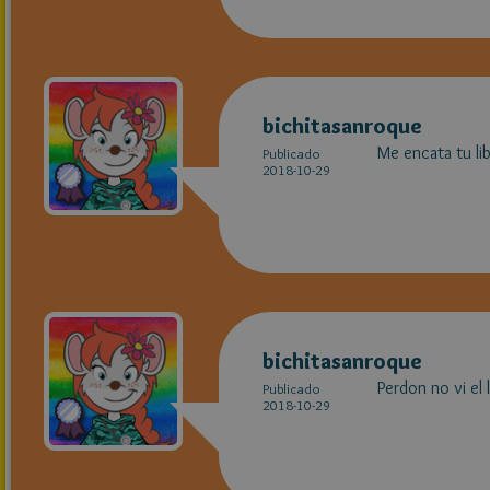
bichitasanroque
Me encata tu li
Publicado
2018-10-29
bichitasanroque
Perdon no v
Publicado
2018-10-29