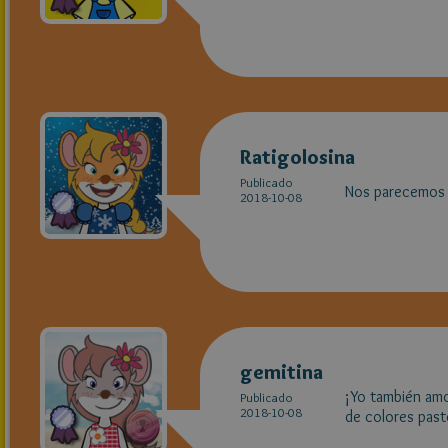
Ratigolosina
Publicado
Nos parecemos
2018-10-08
gemitina
¡Yo también amo
Publicado
2018-10-08
de colores past