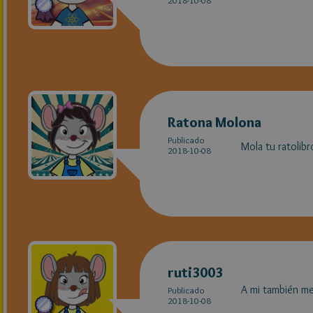
2018-10-08
Ratona Molona
Publicado
Mola tu ratolib
2018-10-08
ruti3003
A mi también me
Publicado
2018-10-08