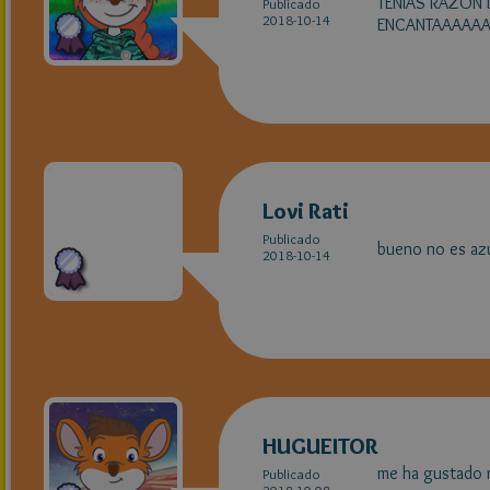
TENIAS RAZON
Publicado
2018-10-14
ENCANTAAAAA
Lovi Rati
Publicado
bueno no es azu
2018-10-14
HUGUEITOR
me ha gustado 
Publicado