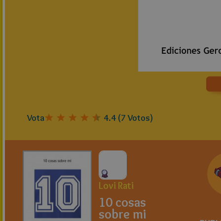
Vota
4.4
(
7
Votos)
Lovi Rati
10 cosas
sobre mi