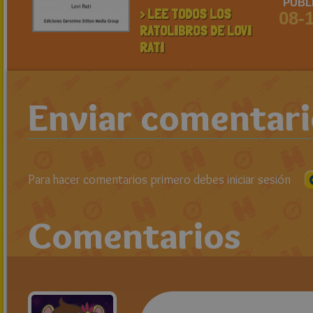
PUBL
> LEE TODOS LOS
08-
RATOLIBROS DE LOVI
RATI
Enviar comentar
Para hacer comentarios primero debes iniciar sesión
Comentarios