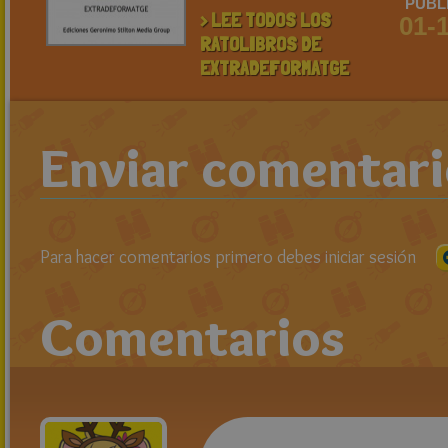
PUBL
> LEE TODOS LOS
01-
RATOLIBROS DE
EXTRADEFORMATGE
Enviar comentar
Para hacer comentarios primero debes iniciar sesión
Comentarios