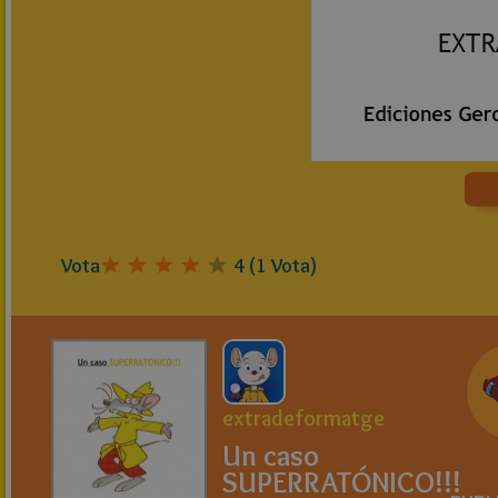
Vota
4
(
1
Vota)
extradeformatge
Un caso
SUPERRATÓNICO!!!