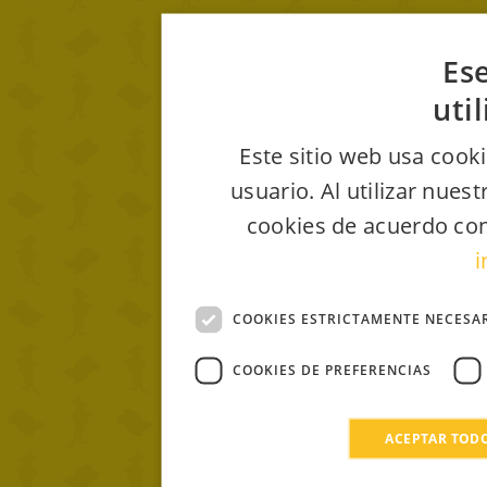
Ese
uti
Este sitio web usa cooki
usuario. Al utilizar nues
cookies de acuerdo con
i
COOKIES ESTRICTAMENTE NECESA
COOKIES DE PREFERENCIAS
ACEPTAR TOD