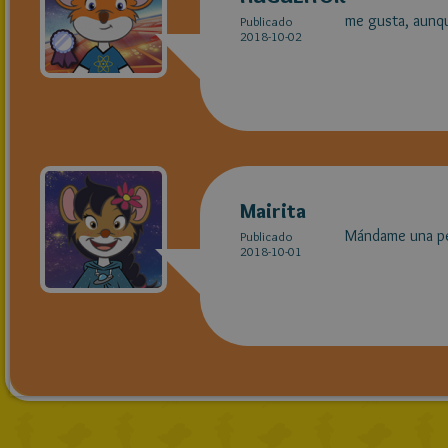
me gusta, aunqu
Publicado
2018-10-02
Mairita
Mándame una pe
Publicado
2018-10-01