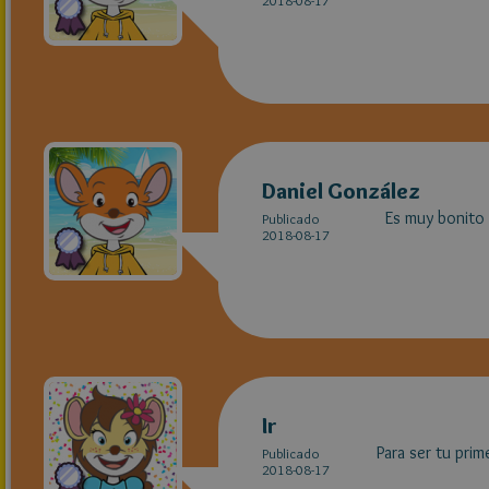
2018-08-17
Daniel González
Es muy bonito e
Publicado
2018-08-17
Ir
Para ser tu prime
Publicado
2018-08-17