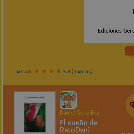
Vota
3.8
(
5
Votos)
Daniel González
El sueño de
RatoDani