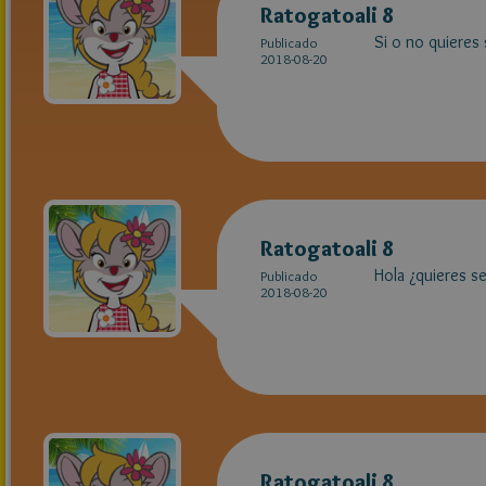
Ratogatoali 8
Si o no quiere
Publicado
2018-08-20
Ratogatoali 8
Hola ¿quieres s
Publicado
2018-08-20
Ratogatoali 8