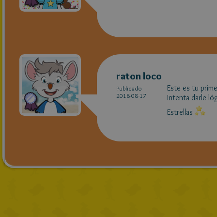
raton loco
Este es tu prime
Publicado
2018-08-17
Intenta darle ló
Estrellas