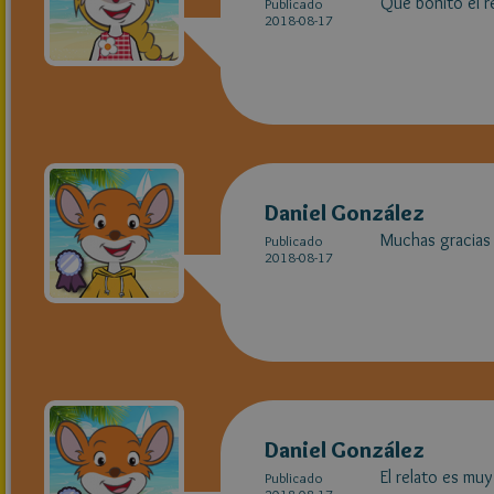
Que bonito el r
Publicado
2018-08-17
Daniel González
Muchas gracias
Publicado
2018-08-17
Daniel González
El relato es mu
Publicado