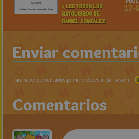
PUBL
> LEE TODOS LOS
17-
RATOLIBROS DE
DANIEL GONZÁLEZ
Enviar comentar
Para hacer comentarios primero debes iniciar sesión
Comentarios