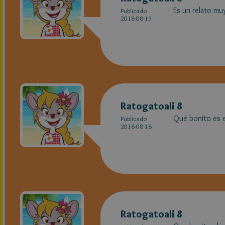
Es un relato mu
Publicado
2018-08-19
Ratogatoali 8
Qué bonito es e
Publicado
2018-08-18
Ratogatoali 8