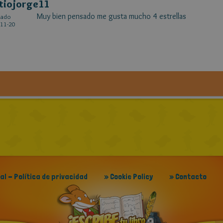
tiojorge11
Muy bien pensado me gusta mucho 4 estrellas
cado
11-20
gal - Política de privacidad
» Cookie Policy
» Contacto