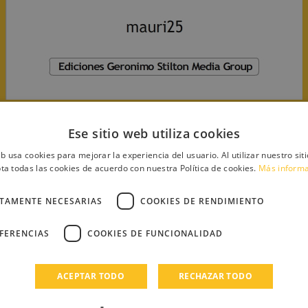
Ese sitio web utiliza cookies
eb usa cookies para mejorar la experiencia del usuario. Al utilizar nuestro sit
a)
ta todas las cookies de acuerdo con nuestra Política de cookies.
Más inform
CTAMENTE NECESARIAS
COOKIES DE RENDIMIENTO
EFERENCIAS
COOKIES DE FUNCIONALIDAD
ACEPTAR TODO
RECHAZAR TODO
s de
ion!