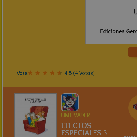
Vota
4.5
(
4
Votos)
UMF VADER
EFECTOS
ESPECIALES 5