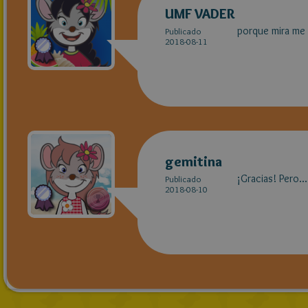
UMF VADER
porque mira me 
Publicado
2018-08-11
gemitina
¡Gracias! Pero..
Publicado
2018-08-10