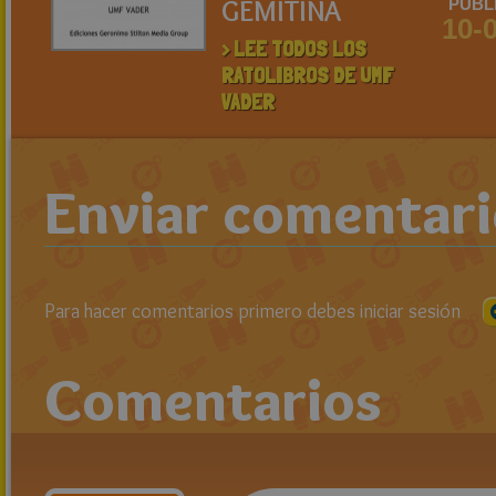
GEMITINA
PUBL
10-
> LEE TODOS LOS
RATOLIBROS DE UMF
VADER
Enviar comentar
Para hacer comentarios primero debes iniciar sesión
Comentarios