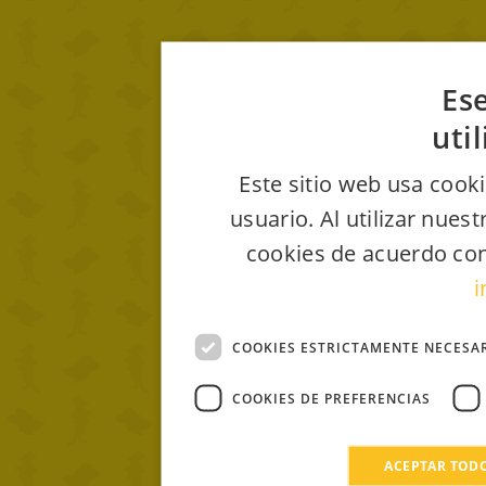
Ese
uti
Este sitio web usa cooki
usuario. Al utilizar nues
cookies de acuerdo con
i
COOKIES ESTRICTAMENTE NECESA
COOKIES DE PREFERENCIAS
ACEPTAR TOD