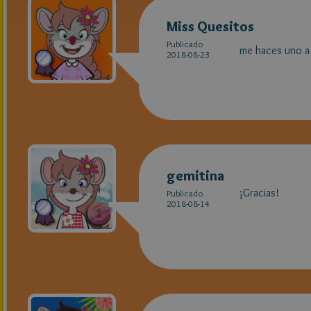
Miss Quesitos
Publicado
me haces uno a 
2018-08-23
gemitina
¡Gracias!
Publicado
2018-08-14