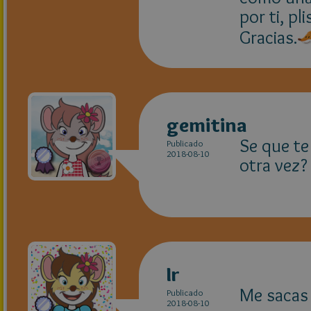
por ti, pl
Gracias.
gemitina
Se que te
Publicado
2018-08-10
otra vez?
Ir
Me sacas 
Publicado
2018-08-10