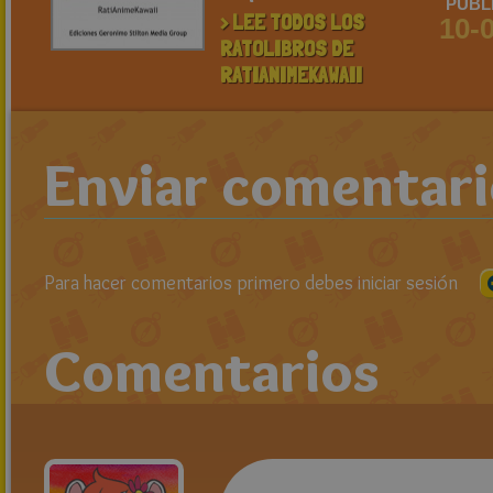
PUBL
> LEE TODOS LOS
10-
RATOLIBROS DE
RATIANIMEKAWAII
Enviar comentar
Para hacer comentarios primero debes iniciar sesión
Comentarios