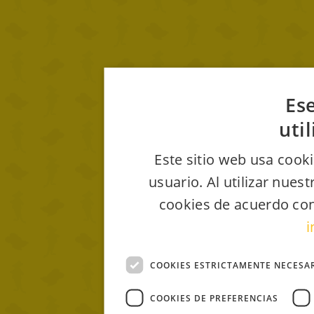
Ese
uti
Este sitio web usa cooki
usuario. Al utilizar nues
cookies de acuerdo con
i
COOKIES ESTRICTAMENTE NECESA
COOKIES DE PREFERENCIAS