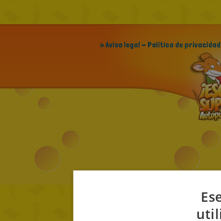
» Aviso legal - Política de privacidad
Ese
uti