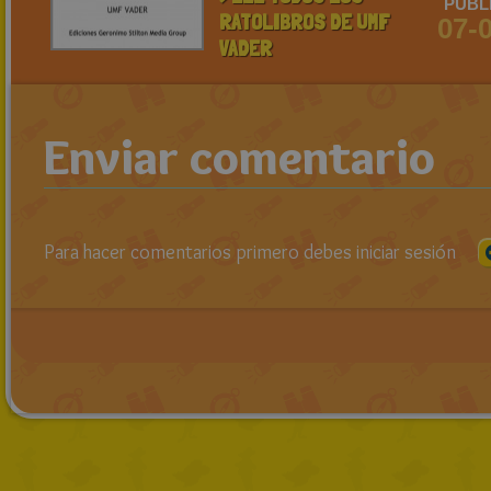
PUBL
RATOLIBROS DE UMF
07-
VADER
Enviar comentario
Para hacer comentarios primero debes iniciar sesión