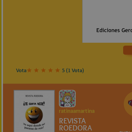
Vota
5
(
1
Vota)
ratinaamartina
REVISTA
ROEDORA