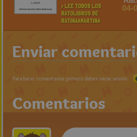
PUBL
> LEE TODOS LOS
04-
RATOLIBROS DE
RATINAAMARTINA
Enviar comentar
Para hacer comentarios primero debes iniciar sesión
Comentarios