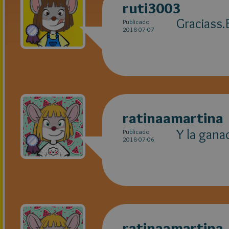
ruti3003
Graciass
Publicado
2018-07-07
ratinaamartina
Y la gana
Publicado
2018-07-06
ratinaamartina