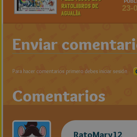
PUBL
RATOLIBROS DE
23-
AGUALÌA
Enviar comentar
Para hacer comentarios primero debes iniciar sesión
Comentarios
RatoMary12