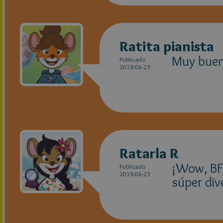
Ratita pianista
Muy buena
Publicado
2018-06-23
Ratarla R
¡Wow, BF
Publicado
2018-06-23
súper dive