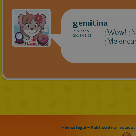
gemitina
¡Wow! ¡No
Publicado
2018-06-23
¡Me encan
» Aviso legal - Política de privacidad