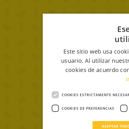
Ese
uti
Este sitio web usa cooki
usuario. Al utilizar nues
cookies de acuerdo con
i
COOKIES ESTRICTAMENTE NECESA
COOKIES DE PREFERENCIAS
ACEPTAR TOD