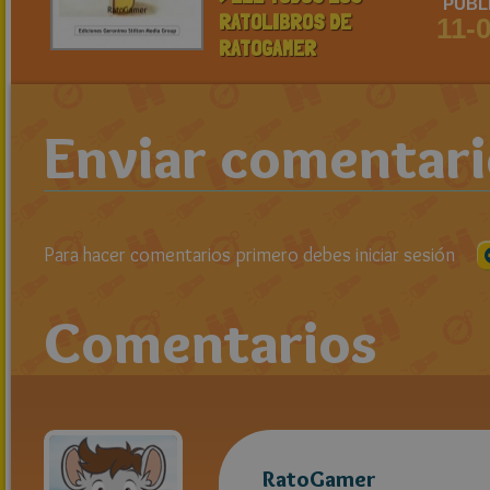
PUBL
RATOLIBROS DE
11-
RATOGAMER
Enviar comentar
Para hacer comentarios primero debes iniciar sesión
Comentarios
RatoGamer