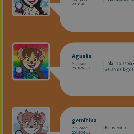
2018-06-12
Agualìa
¡Hola! No sabía
Publicado
2018-06-11
¡Seran de bigote
gemitina
¡Bienvenido!
Publicado
2018-06-11