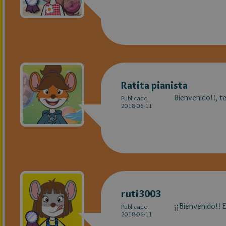
Ratita pianista
Bienvenido!!, t
Publicado
2018-06-11
ruti3003
¡¡Bienvenido!! 
Publicado
2018-06-11