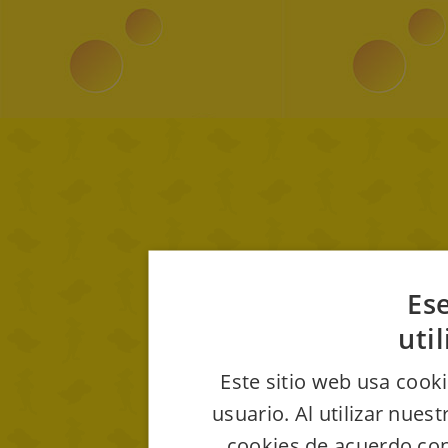
Ese
uti
Este sitio web usa cooki
usuario. Al utilizar nues
cookies de acuerdo con