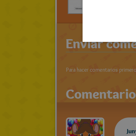
RATOLIB
AZULON 
Enviar come
Para hacer comentarios primero 
Comentario
Jun