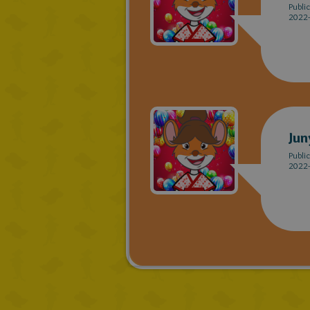
Publi
2022-
Jun
Publi
2022-