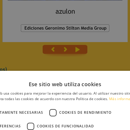
os)
Ese sitio web utiliza cookies
eb usa cookies para mejorar la experiencia del usuario. Al utilizar nuestro sit
ta todas las cookies de acuerdo con nuestra Política de cookies.
Más inform
2
CTAMENTE NECESARIAS
COOKIES DE RENDIMIENTO
n
EFERENCIAS
COOKIES DE FUNCIONALIDAD
DOS LOS