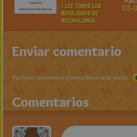
PUBL
> LEE TODOS LOS
03-
RATOLIBROS DE
RATOPALOMITA
Enviar comentario
Para hacer comentarios primero debes iniciar sesión
Comentarios