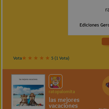
Vota
5
(
1
Vota)
ratopalomita
las mejores
vacaciones