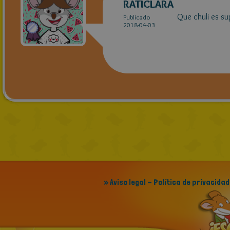
RATICLARA
Que chuli es su
Publicado
2018-04-03
» Aviso legal - Política de privacidad