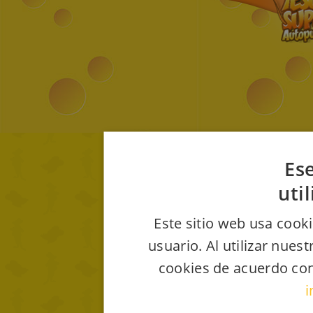
Ese
uti
Este sitio web usa cooki
usuario. Al utilizar nues
cookies de acuerdo con
i