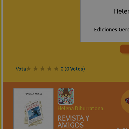
Vota
0
(
0
Votos)
Helena Diburratona
REVISTA Y
AMIGOS