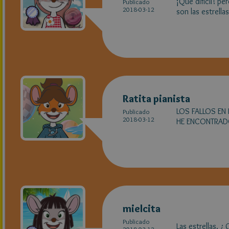
¡Que dificil! per
Publicado
2018-03-12
son las estrellas
Ratita pianista
LOS FALLOS EN 
Publicado
2018-03-12
HE ENCONTRADO
mielcita
Publicado
Las estrellas. ¿