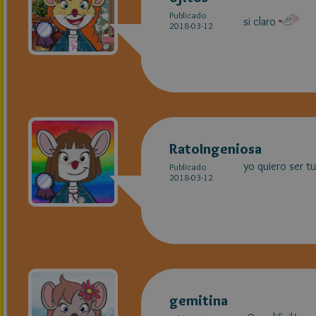
Publicado
si claro
2018-03-12
RatoIngeniosa
yo quiero ser tu
Publicado
2018-03-12
gemitina