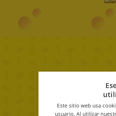
Ese
uti
Este sitio web usa cooki
usuario. Al utilizar nues