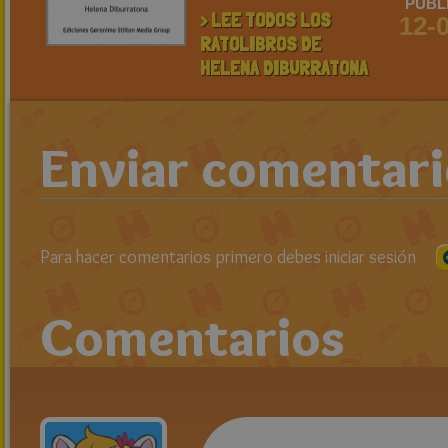
PUBL
> LEE TODOS LOS
12-
RATOLIBROS DE
HELENA DIBURRATONA
Enviar comentar
Para hacer comentarios primero debes iniciar sesión
Comentarios