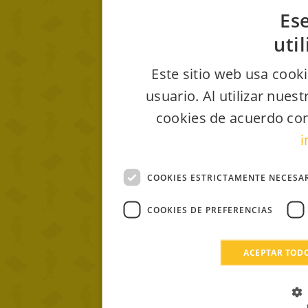
Ese
uti
Este sitio web usa cooki
usuario. Al utilizar nues
cookies de acuerdo con
i
COOKIES ESTRICTAMENTE NECESA
COOKIES DE PREFERENCIAS
ACEPTAR TOD