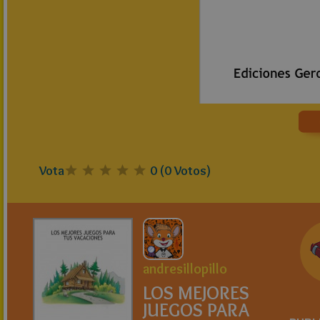
Vota
0
(
0
Votos)
andresillopillo
LOS MEJORES
JUEGOS PARA