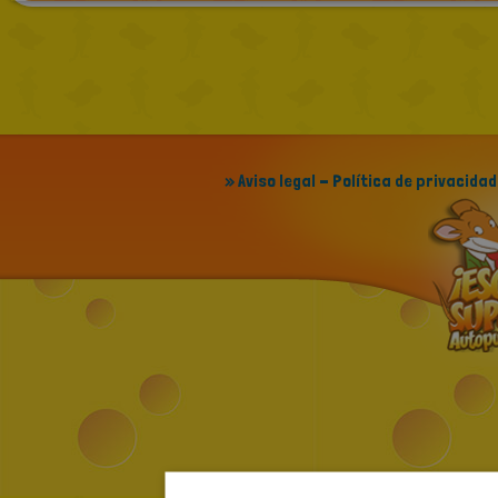
» Aviso legal - Política de privacidad