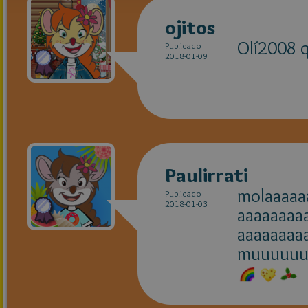
ojitos
Olí2008 q
Publicado
2018-01-09
Paulirrati
molaaaaa
Publicado
2018-01-03
aaaaaaaa
aaaaaaaa
muuuuuu