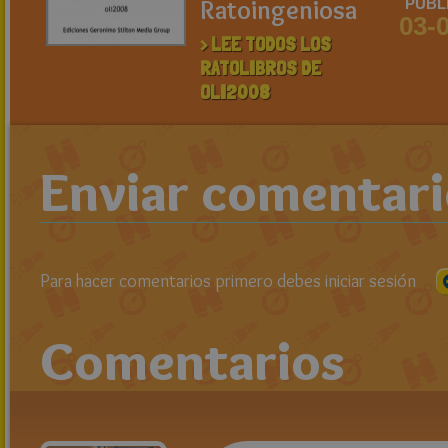
Ratoingeniosa
PUBL
03-
> LEE TODOS LOS
RATOLIBROS DE
OLI2008
Enviar comentar
Para hacer comentarios primero debes iniciar sesión
Comentarios