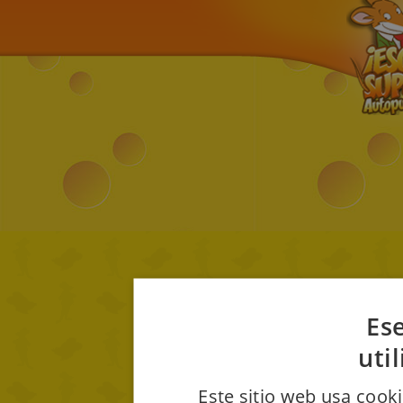
Ese
uti
Este sitio web usa cooki