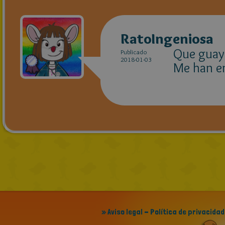
RatoIngeniosa
Que guay
Publicado
2018-01-03
Me han e
» Aviso legal - Política de privacidad