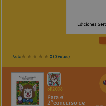
Vota
0
(
0
Votos)
oli2008
Para el
2°concurso de