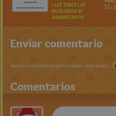
PUBL
> LEE TODOS LOS
31-
RATOLIBROS DE
AIDADIVEER1010
Enviar comentario
Para hacer comentarios primero debes iniciar sesión
Comentarios