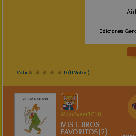
Vota
0
(
0
Votos)
Aidadiveer1010
MIS LIBROS
FAVORITOS(2)