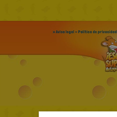
» Aviso legal - Política de privacidad