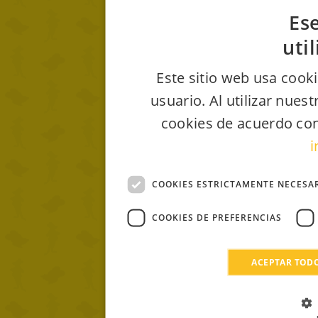
Ese
uti
Este sitio web usa cooki
usuario. Al utilizar nues
cookies de acuerdo con
i
COOKIES ESTRICTAMENTE NECESA
COOKIES DE PREFERENCIAS
ACEPTAR TOD