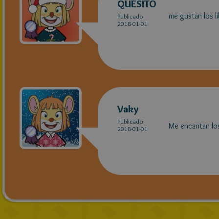
QUESITO
me gustan los l
Publicado
2018-01-01
Vaky
Publicado
Me encantan los
2018-01-01