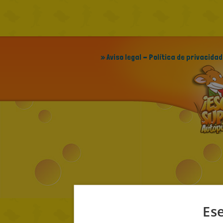
» Aviso legal - Política de privacidad
Ese