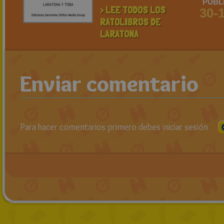
PUBL
> LEE TODOS LOS
30-
RATOLIBROS DE
LARATONA
Enviar comentario
Para hacer comentarios primero debes iniciar sesión