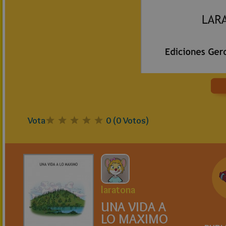
Vota
0
(
0
Votos)
laratona
UNA VIDA A
LO MAXIMO