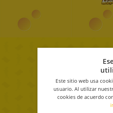
Ese
uti
Este sitio web usa cooki
usuario. Al utilizar nues
cookies de acuerdo con
i