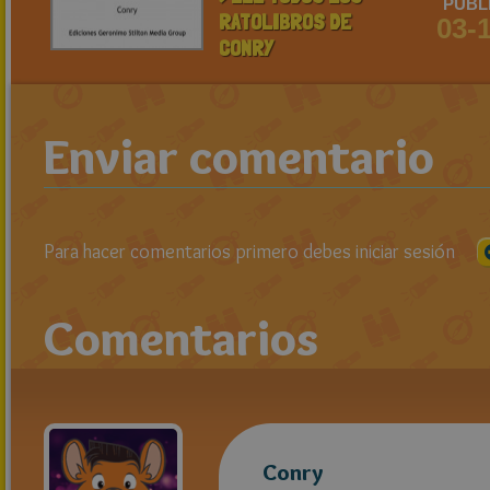
PUBL
RATOLIBROS DE
03-
CONRY
Enviar comentario
Para hacer comentarios primero debes iniciar sesión
Comentarios
Conry