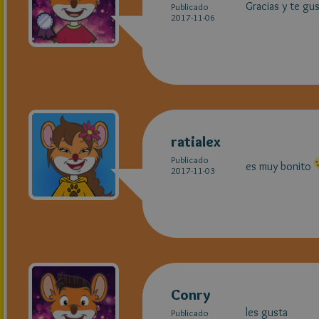
Gracias y te gus
Publicado
2017-11-06
ratialex
Publicado
es muy bonito
2017-11-03
Conry
les gusta
Publicado