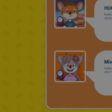
HU
Publi
2018-
Mis
Publi
2017-