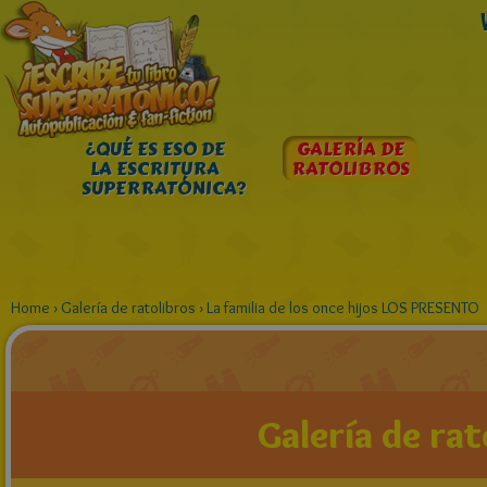
¿QUÉ ES ESO DE
GALERÍA DE
LA ESCRITURA
RATOLIBROS
SUPERRATÓNICA?
Home
›
Galería de ratolibros
›
La familia de los once hijos LOS PRESENTO
Galería de rat