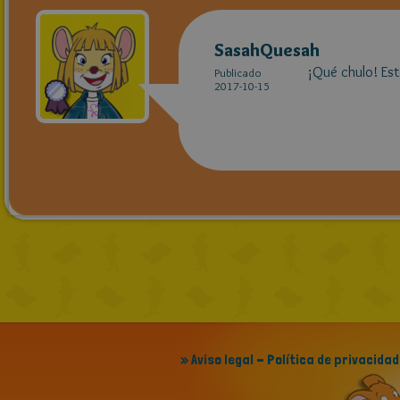
SasahQuesah
¡Qué chulo! Est
Publicado
2017-10-15
» Aviso legal - Política de privacidad