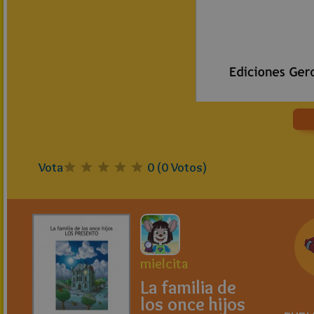
Vota
0
(
0
Votos)
mielcita
La familia de
los once hijos