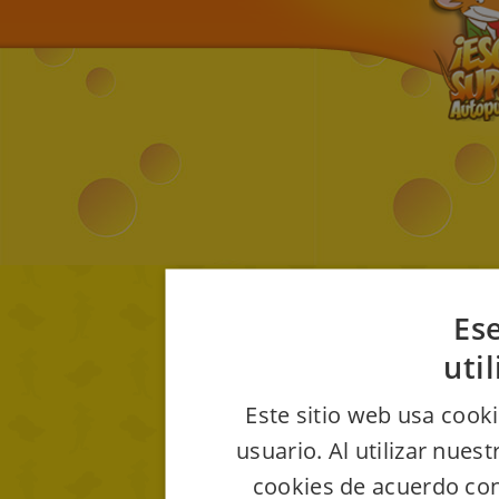
Ese
uti
Este sitio web usa cooki
usuario. Al utilizar nues
cookies de acuerdo con