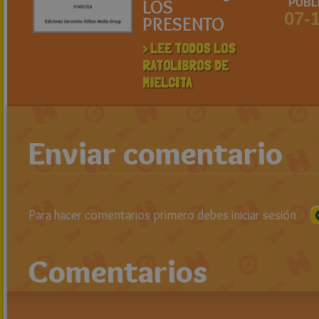
LOS
PUBL
07-
PRESENTO
> LEE TODOS LOS
RATOLIBROS DE
MIELCITA
Enviar comentario
Para hacer comentarios primero debes iniciar sesión
Comentarios