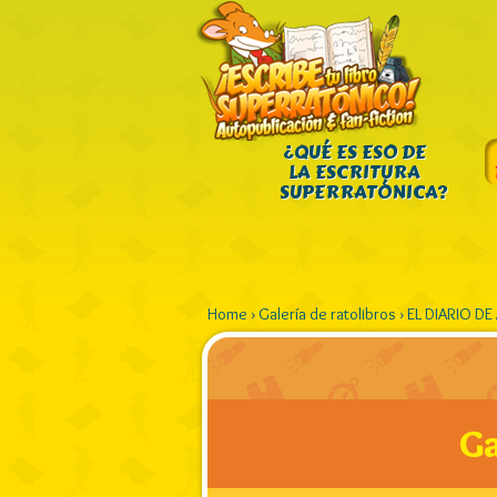
¿QUÉ ES ESO DE
LA ESCRITURA
SUPERRATÓNICA?
Home
›
Galería de ratolibros
›
EL DIARIO DE
Ga