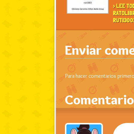
> LEE TO
RATOLIB
RUTI300
Enviar come
Para hacer comentarios primero 
Comentario