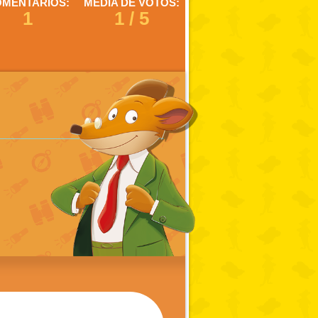
MENTARIOS:
MEDIA DE VOTOS:
1
1 / 5