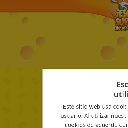
Ese
uti
Este sitio web usa cooki
usuario. Al utilizar nues
cookies de acuerdo con