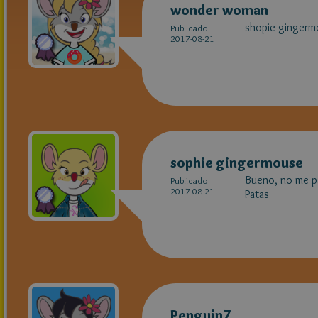
wonder woman
shopie gingerm
Publicado
2017-08-21
sophie gingermouse
Bueno, no me pa
Publicado
2017-08-21
Patas
Penguin7