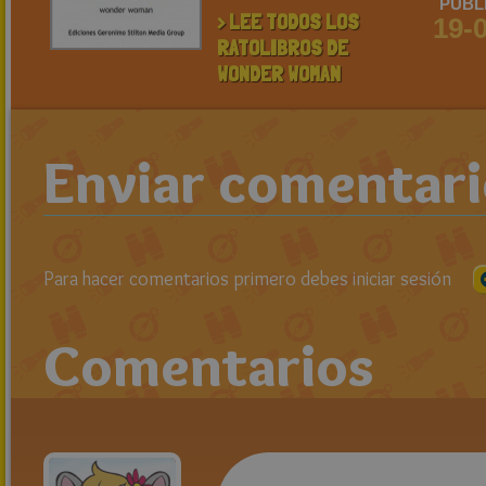
PUBL
> LEE TODOS LOS
19-
RATOLIBROS DE
WONDER WOMAN
Enviar comentar
Para hacer comentarios primero debes iniciar sesión
Comentarios