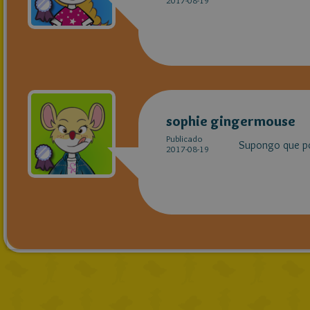
2017-08-19
sophie gingermouse
Publicado
Supongo que p
2017-08-19