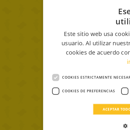
Ese
uti
Este sitio web usa cooki
usuario. Al utilizar nues
cookies de acuerdo con
i
COOKIES ESTRICTAMENTE NECESA
COOKIES DE PREFERENCIAS
ACEPTAR TOD