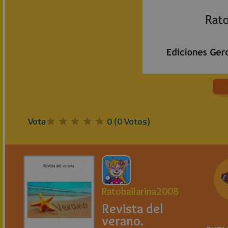
Vota
0
(
0
Votos)
Ratobailarina2008
Revista del
verano.