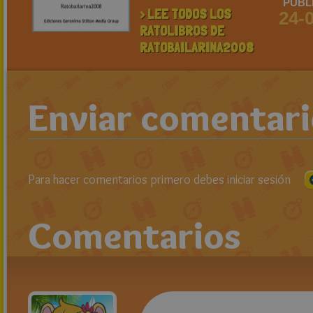
PUBL
> LEE TODOS LOS
24-
RATOLIBROS DE
RATOBAILARINA2008
Enviar comentar
Para hacer comentarios primero debes iniciar sesión
Comentarios