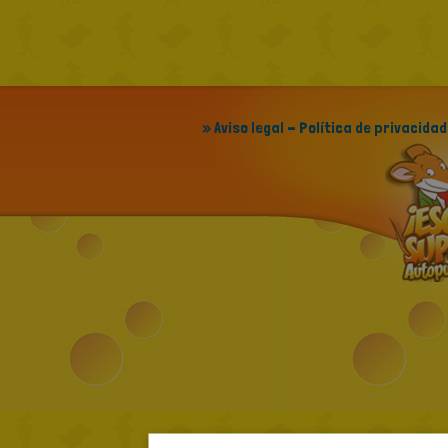
» Aviso legal - Política de privacidad