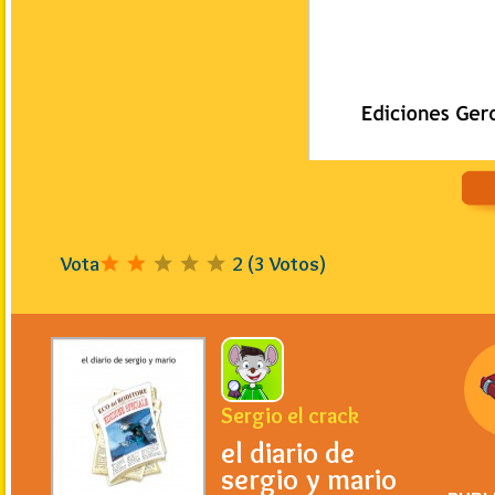
Vota
2
(
3
Votos)
Sergio el crack
el diario de
sergio y mario