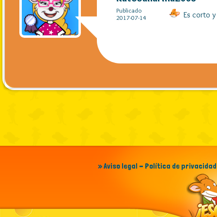
Publicado
Es corto y 
2017-07-14
» Aviso legal - Política de privacidad