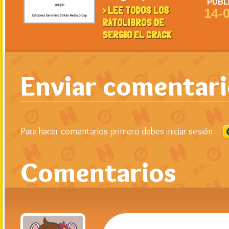
PUBL
> LEE TODOS LOS
14-
RATOLIBROS DE
SERGIO EL CRACK
Enviar comentar
Para hacer comentarios primero debes iniciar sesión
Comentarios