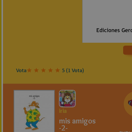
Vota
5
(
1
Vota)
iria
mis amigos
-2-