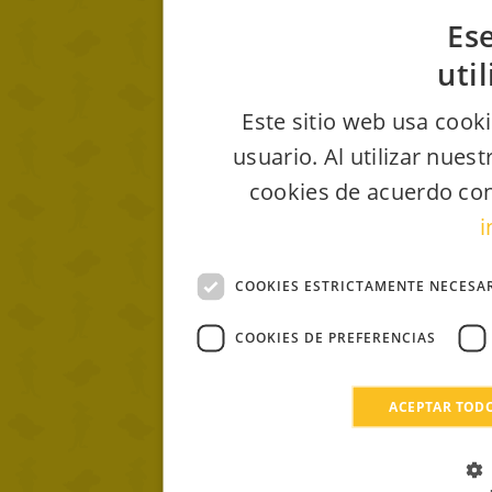
Ese
uti
Este sitio web usa cooki
usuario. Al utilizar nues
cookies de acuerdo con
i
COOKIES ESTRICTAMENTE NECESA
COOKIES DE PREFERENCIAS
ACEPTAR TOD