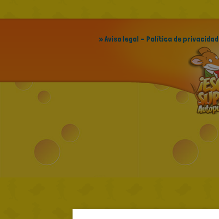
» Aviso legal - Política de privacidad