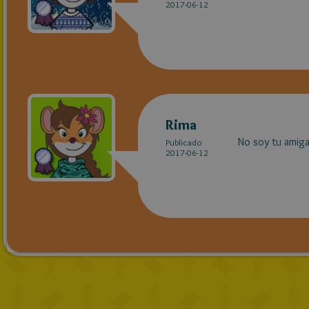
2017-06-12
Rima
No soy tu amig
Publicado
2017-06-12