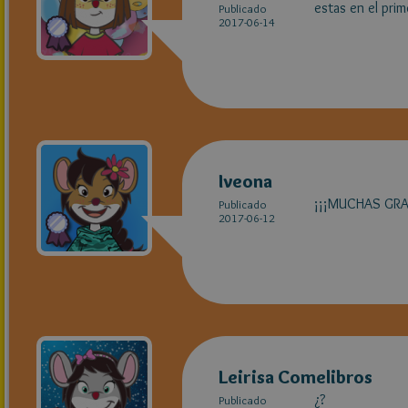
estas en el prim
Publicado
2017-06-14
Iveona
¡¡¡MUCHAS GRA
Publicado
2017-06-12
Leirisa Comelibros
¿?
Publicado