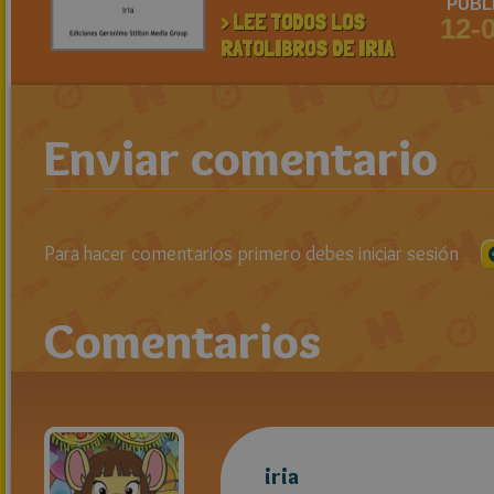
PUBL
> LEE TODOS LOS
12-
RATOLIBROS DE IRIA
Enviar comentario
Para hacer comentarios primero debes iniciar sesión
Comentarios
iria