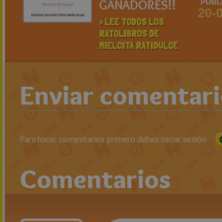
GANADORES!!
PUBL
20-
> LEE TODOS LOS
RATOLIBROS DE
MIELCITA RATIDULCE
Enviar comentar
Para hacer comentarios primero debes iniciar sesión
Comentarios