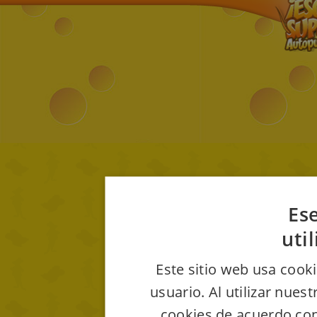
Ese
uti
Este sitio web usa cooki
usuario. Al utilizar nues
cookies de acuerdo con