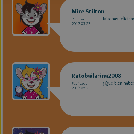
Mire Stilton
Muchas felicida
Publicado
2017-05-27
Ratobailarina2008
¡Que bien haber
Publicado
2017-05-21