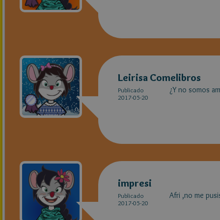
Leirisa Comelibros
¿Y no somos am
Publicado
2017-05-20
impresi
Afri ,no me pus
Publicado
2017-05-20