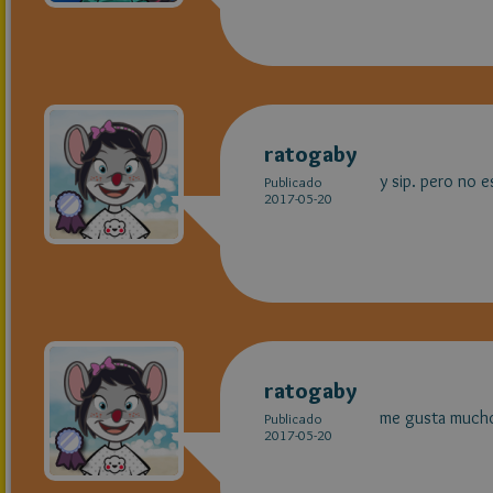
ratogaby
y sip. pero no 
Publicado
2017-05-20
ratogaby
me gusta mucho 
Publicado
2017-05-20