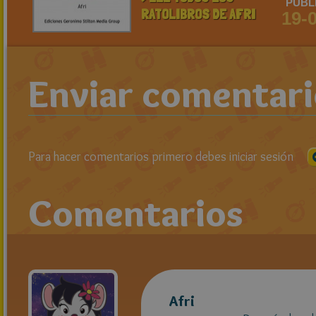
PUBL
RATOLIBROS DE AFRI
19-
Enviar comentar
Para hacer comentarios primero debes iniciar sesión
Comentarios
Afri