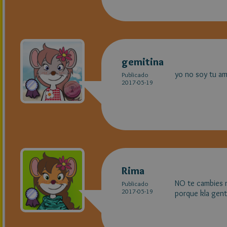
gemitina
yo no soy tu am
Publicado
2017-05-19
Rima
NO te cambies n
Publicado
2017-05-19
porque kla gent