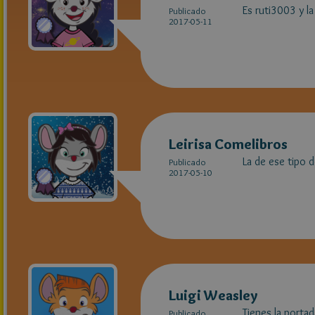
Es ruti3003 y l
Publicado
2017-05-11
Leirisa Comelibros
La de ese tipo d
Publicado
2017-05-10
Luigi Weasley
Tienes la porta
Publicado