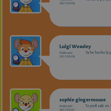
2017-05-08
Luigi Weasley
Ya he hecho la 
Publicado
2017-05-08
sophie gingermouse
Te pedí salir e
Publicado
2017-05-07