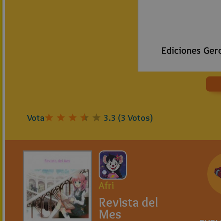
Vota
3.3
(
3
Votos)
Afri
Revista del
Mes