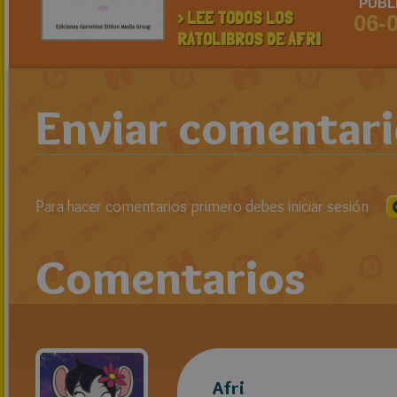
PUBL
> LEE TODOS LOS
06-
RATOLIBROS DE AFRI
Enviar comentar
Para hacer comentarios primero debes iniciar sesión
Comentarios
Afri