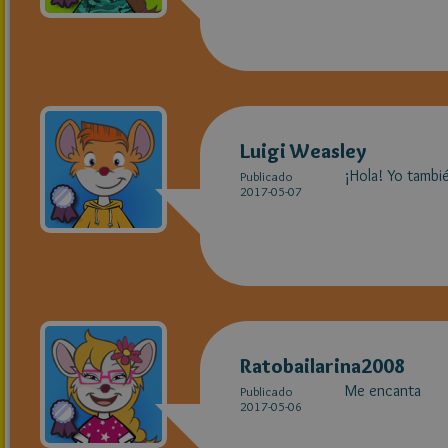
Luigi Weasley
¡Hola! Yo tambié
Publicado
2017-05-07
Ratobailarina2008
Me encanta
Publicado
2017-05-06