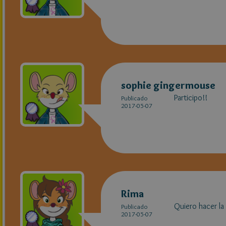
sophie gingermouse
Participo!!
Publicado
2017-05-07
Rima
Quiero hacer la 
Publicado
2017-05-07