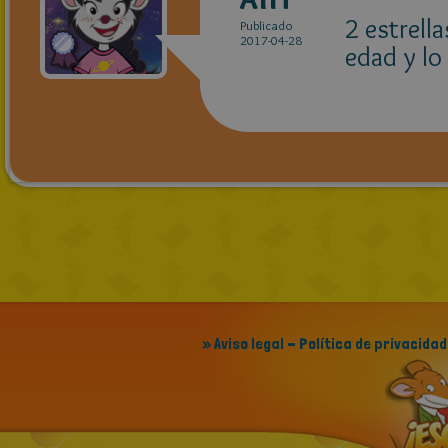
2 estrell
Publicado
2017-04-28
edad y lo
» Aviso legal - Política de privacidad