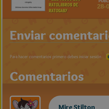
PUBL
RATOLIBROS DE
28-
RATOGABY
Enviar comentar
Para hacer comentarios primero debes iniciar sesión
Comentarios
Mire Stilton