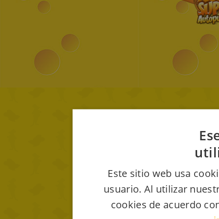
Ese
uti
Este sitio web usa cooki
usuario. Al utilizar nues
cookies de acuerdo con