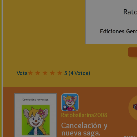
Vota
5
(
4
Votos)
Ratobailarina2008
Cancelación y
nueva saga.