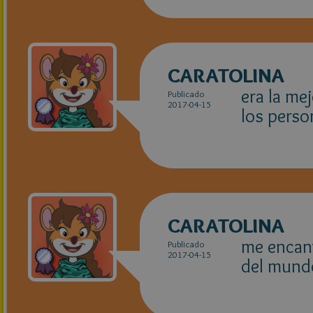
CARATOLINA
era la me
Publicado
2017-04-15
los perso
CARATOLINA
me encant
Publicado
2017-04-15
del mund