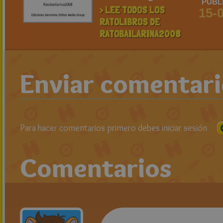
PUBL
> LEE TODOS LOS
15-
RATOLIBROS DE
RATOBAILARINA2008
Enviar comentar
Para hacer comentarios primero debes iniciar sesión
Comentarios