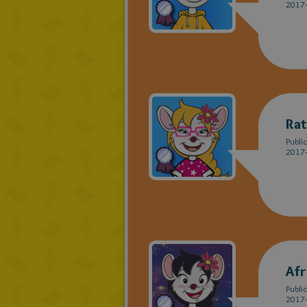
2017-
Rat
Publi
2017-
Afr
Publi
2017-