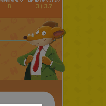
MENTARIOS:
MEDIA DE VOTOS:
8
3 / 3.7