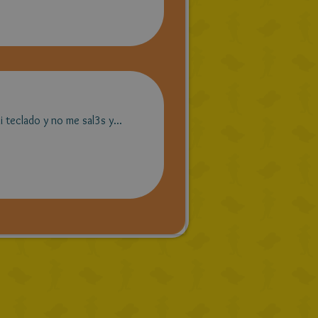
i teclado y no me sal3s y...