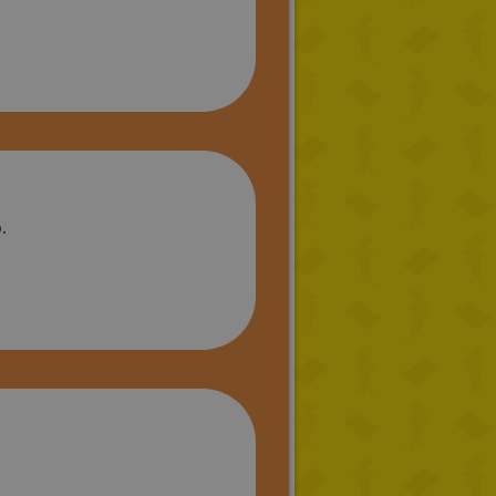
CATALAN
.