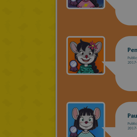
Pe
Publi
2017-
Pau
Publi
2017-