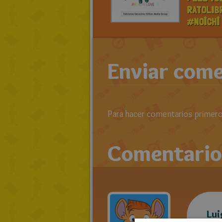
RATOLIB
#NOÎCHÎ 
Enviar come
Para hacer comentarios primero 
Comentario
Lui