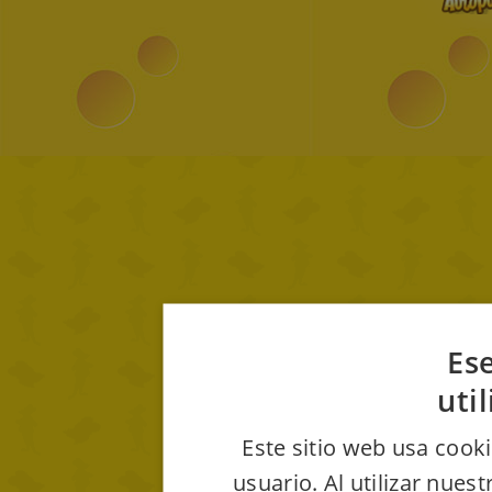
Ese
uti
Este sitio web usa cooki
usuario. Al utilizar nues