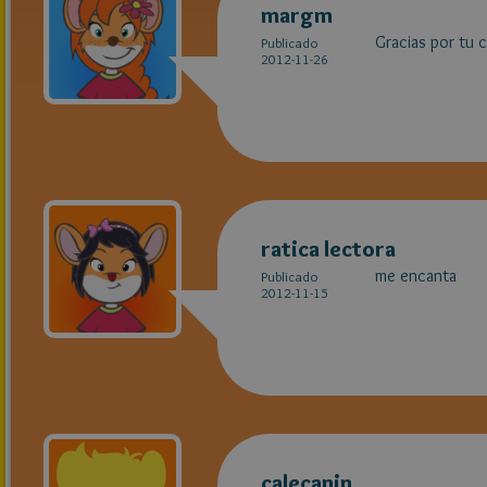
margm
Gracias por tu c
Publicado
2012-11-26
ratica lectora
me encanta
Publicado
2012-11-15
calecanin