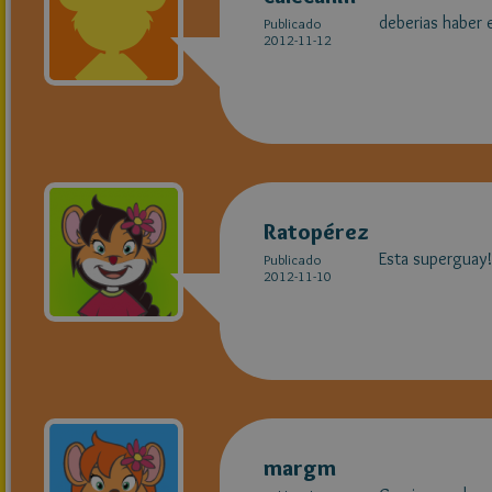
deberias haber 
Publicado
2012-11-12
Ratopérez
Esta superguay!!
Publicado
2012-11-10
margm