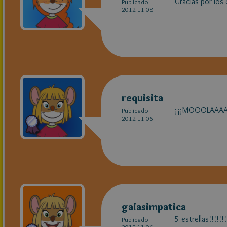
Gracias por los
Publicado
2012-11-08
requisita
¡¡¡MOOOLAAAA
Publicado
2012-11-06
gaiasimpatica
5 estrellas!!!!!!!
Publicado