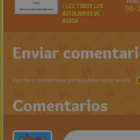
PUBL
> LEE TODOS LOS
06-
RATOLIBROS DE
MARGM
Enviar comentar
Para hacer comentarios primero debes iniciar sesión
Comentarios