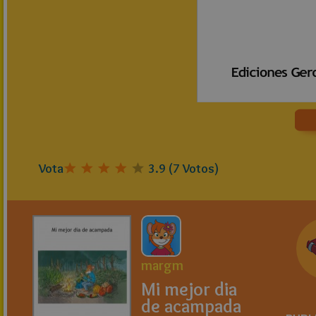
Vota
3.9
(
7
Votos)
margm
Mi mejor dia
de acampada