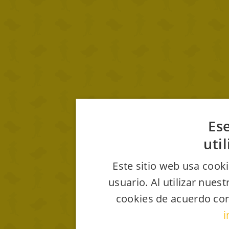
Ese
uti
Este sitio web usa cooki
usuario. Al utilizar nues
cookies de acuerdo con
i