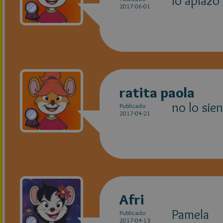
lo aplazo 
2017-06-01
ratita paola
no lo sie
Publicado
2017-04-21
Afri
Pamela
Publicado
2017-04-13