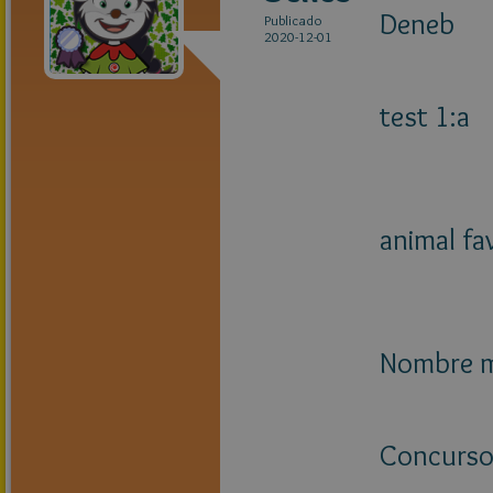
Deneb
Publicado
2020-12-01
test 1:a
animal fa
Nombre ma
Concurso 