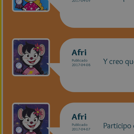
2017-04-09
Afri
Y creo qu
Publicado
2017-04-08
Afri
Participo
Publicado
2017-04-07