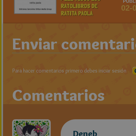
PUBL
RATOLIBROS DE
02-
RATITA PAOLA
Enviar comentar
Para hacer comentarios primero debes iniciar sesión
Comentarios
Deneb