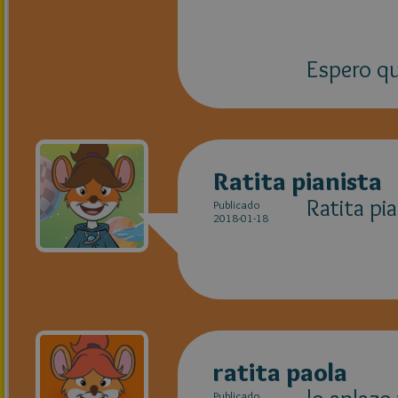
Espero qu
Ratita pianista
Ratita pi
Publicado
2018-01-18
ratita paola
Publicado