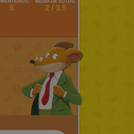
MENTARIOS:
MEDIA DE VOTOS:
8
2 / 3.5