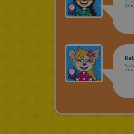
Publi
2016-
Rat
Publi
2016-