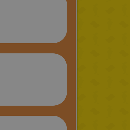
DUTCH
CATALAN