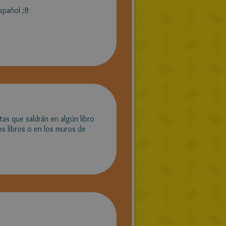
spañol :B
s que saldrán en algún libro
s libros o en los muros de