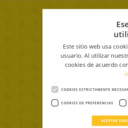
Ese
uti
Este sitio web usa cooki
usuario. Al utilizar nues
cookies de acuerdo con
i
COOKIES ESTRICTAMENTE NECESA
COOKIES DE PREFERENCIAS
ACEPTAR TOD