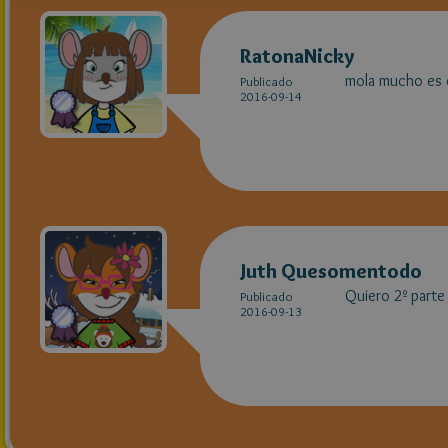
RatonaNicky
mola mucho es c
Publicado
2016-09-14
Juth Quesomentodo
Quiero 2º parte
Publicado
2016-09-13