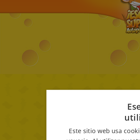
Ese
uti
Este sitio web usa cooki