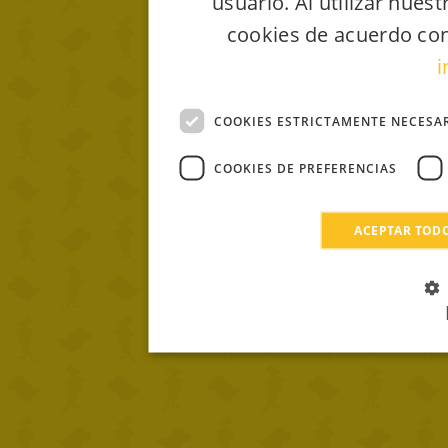
usuario. Al utilizar nues
cookies de acuerdo con
i
COOKIES ESTRICTAMENTE NECESA
COOKIES DE PREFERENCIAS
ACEPTAR TOD