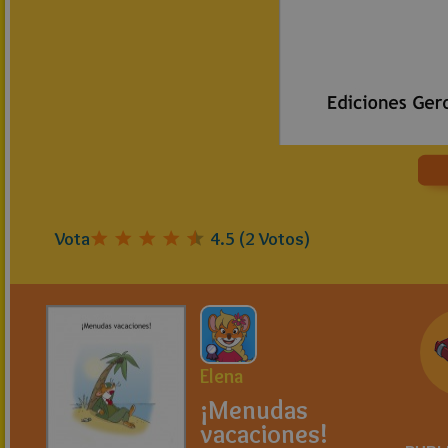
Vota
4.5
(
2
Votos)
Elena
¡Menudas
vacaciones!