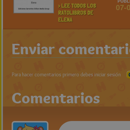
PUBL
> LEE TODOS LOS
07-
RATOLIBROS DE
ELENA
Enviar comentar
Para hacer comentarios primero debes iniciar sesión
Comentarios