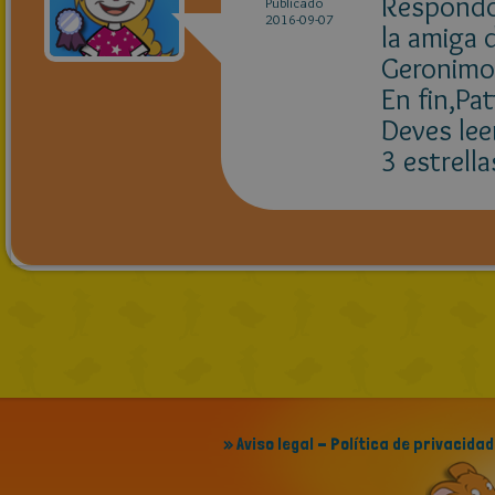
Respondo:
Publicado
2016-09-07
la amiga 
Geronimo 
En fin,Pat
Deves lee
3 estrell
» Aviso legal - Política de privacidad