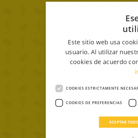
Ese
uti
Este sitio web usa cooki
usuario. Al utilizar nues
cookies de acuerdo con
i
COOKIES ESTRICTAMENTE NECESA
COOKIES DE PREFERENCIAS
ACEPTAR TOD