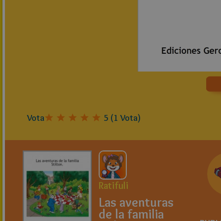
Vota
5
(
1
Vota)
Ratifuli
Las aventuras
de la familia