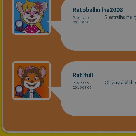
Ratobailarina2008
5 estrellas me 
Publicado
2016-09-03
Ratifuli
Os gustó el libr
Publicado
2016-09-03