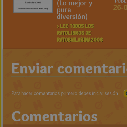
(Lo mejor y
PUBL
26-
pura
diversión)
> LEE TODOS LOS
RATOLIBROS DE
RATOBAILARINA2008
Enviar comentar
Para hacer comentarios primero debes iniciar sesión
Comentarios