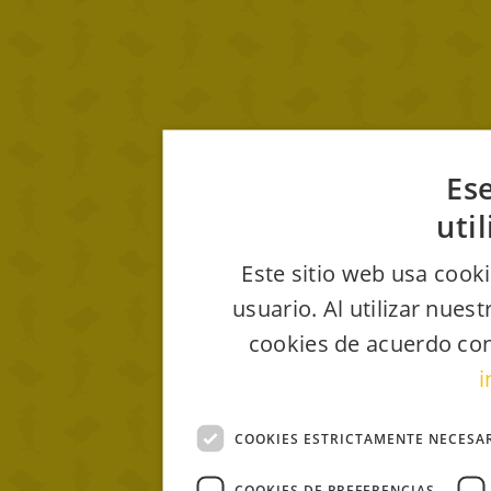
Ese
uti
Este sitio web usa cooki
usuario. Al utilizar nues
cookies de acuerdo con
i
COOKIES ESTRICTAMENTE NECESA
COOKIES DE PREFERENCIAS