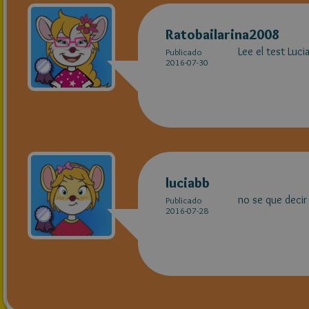
Ratobailarina2008
Lee el test Luci
Publicado
2016-07-30
luciabb
no se que deci
Publicado
2016-07-28