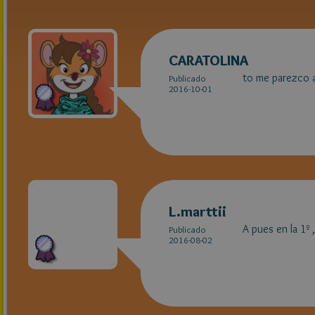
CARATOLINA
to me parezco a
Publicado
2016-10-01
L.marttii
A pues en la 1º ,
Publicado
2016-08-02