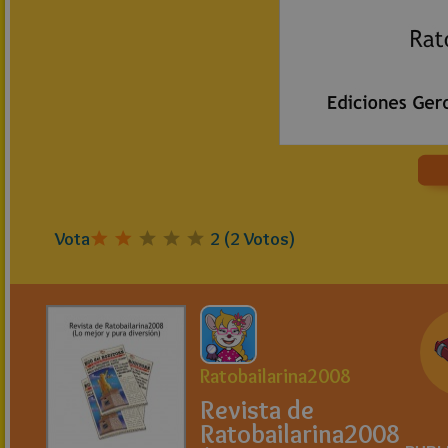
Vota
2
(
2
Votos)
Ratobailarina2008
Revista de
Ratobailarina2008