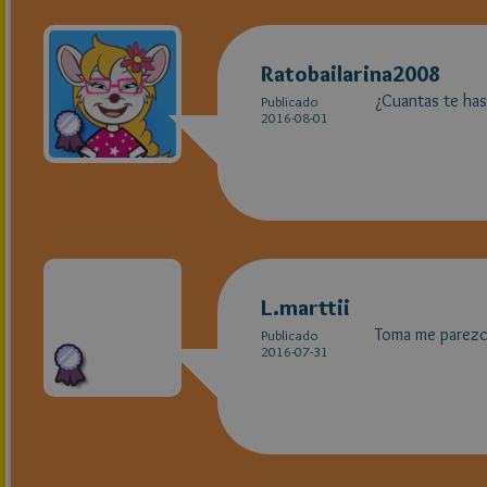
Ratobailarina2008
¿Cuantas te has 
Publicado
2016-08-01
L.marttii
Toma me parezco
Publicado
2016-07-31